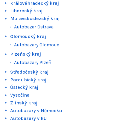
Královéhradecký kraj
Liberecký kraj
Moravskoslezský kraj
Autobazar Ostrava
Olomoucký kraj
Autobazary Olomouc
Plzeňský kraj
Autobazary Plzeň
Středočeský kraj
Pardubický kraj
Ústecký kraj
Vysočina
Zlínský kraj
Autobazary v Německu
Autobazary v EU