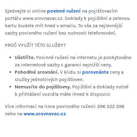
Sjednejte si online
povinné ručení
na pojišťovacím
portálu www.srovnavac.cz. Doklady k pojištění a zelenou
kartu budete mít hned v emailu. To vše za nejlevnější
sazby povinného ručení bez nutnosti telefonování.
PROČ VYUŽÍT TÉTO SLUŽBY?
Ušetříte.
Povinné ručení na internetu je poskytováno
za internetové sazby s garancí nejnižší ceny.
Pohodlné srovnání.
V klidu si
porovnánte
ceny a
služby jednotlivých pojišťoven.
Nemusíte do pojišťovny.
Pojištění a doklady nutné
k přihlášení vozidla máte ihned k dispozici
Více informací na lince povinného ručení: 296 222 296
nebo na
www.srovnavac.cz
.