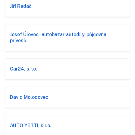
Jiří Radáč
Josef Úlovec - autobazar-autodíly-půjčovna
přívěsů
Car24, s.r.o.
David Molodovec
AUTO YETTI, s.r.o.