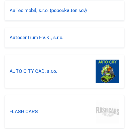
AuTec mobil, s.r.o. (pobočka Jenišov)
Autocentrum F.V.K., s.r.o.
AUTO CITY CAD, s.r.o.
FLASH CARS