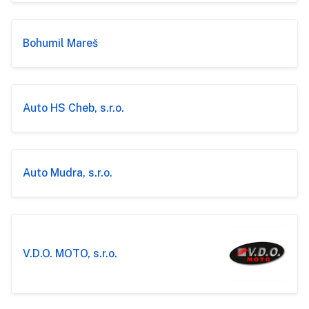
Bohumil Mareš
Auto HS Cheb, s.r.o.
Auto Mudra, s.r.o.
V.D.O. MOTO, s.r.o.