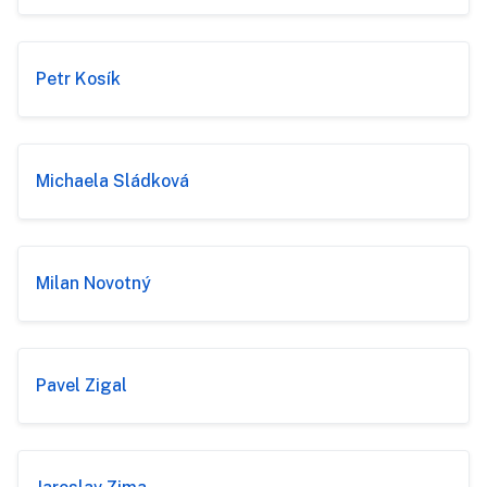
Petr Kosík
Michaela Sládková
Milan Novotný
Pavel Zigal