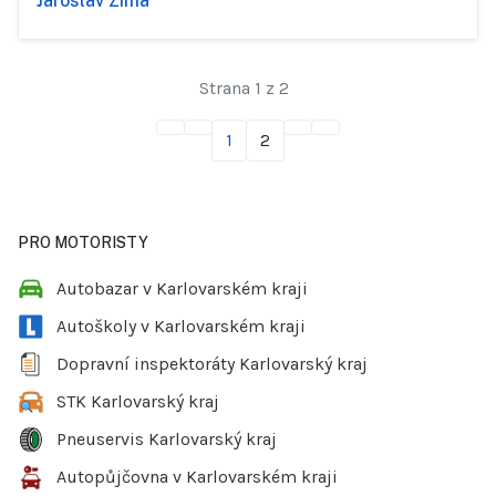
Jaroslav Zima
Strana 1 z 2
1
2
PRO MOTORISTY
Autobazar v Karlovarském kraji
Autoškoly v Karlovarském kraji
Dopravní inspektoráty Karlovarský kraj
STK Karlovarský kraj
Pneuservis Karlovarský kraj
Autopůjčovna v Karlovarském kraji