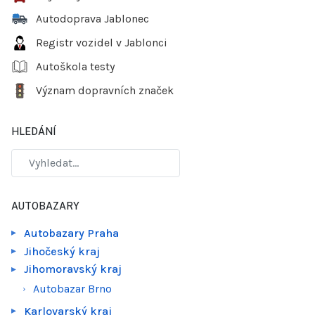
Autodoprava Jablonec
Registr vozidel v Jablonci
Autoškola testy
Význam dopravních značek
HLEDÁNÍ
AUTOBAZARY
Autobazary Praha
Jihočeský kraj
Jihomoravský kraj
Autobazar Brno
Karlovarský kraj