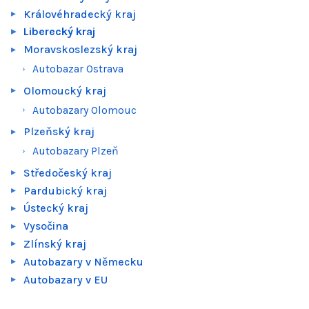
Královéhradecký kraj
Liberecký kraj
Moravskoslezský kraj
Autobazar Ostrava
Olomoucký kraj
Autobazary Olomouc
Plzeňský kraj
Autobazary Plzeň
Středočeský kraj
Pardubický kraj
Ústecký kraj
Vysočina
Zlínský kraj
Autobazary v Německu
Autobazary v EU