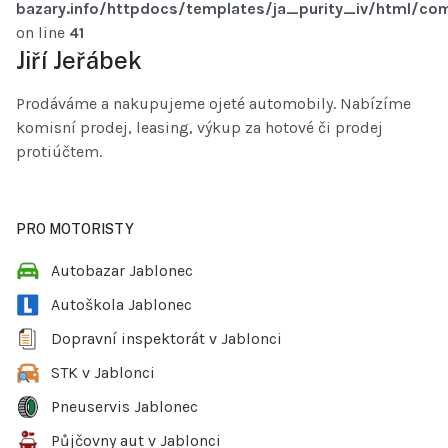
bazary.info/httpdocs/templates/ja_purity_iv/html/com
on line
41
Jiří Jeřábek
Prodáváme a nakupujeme ojeté automobily. Nabízíme
komisní prodej, leasing, výkup za hotové či prodej
protiúčtem.
PRO MOTORISTY
Autobazar Jablonec
Autoškola Jablonec
Dopravní inspektorát v Jablonci
STK v Jablonci
Pneuservis Jablonec
Půjčovny aut v Jablonci