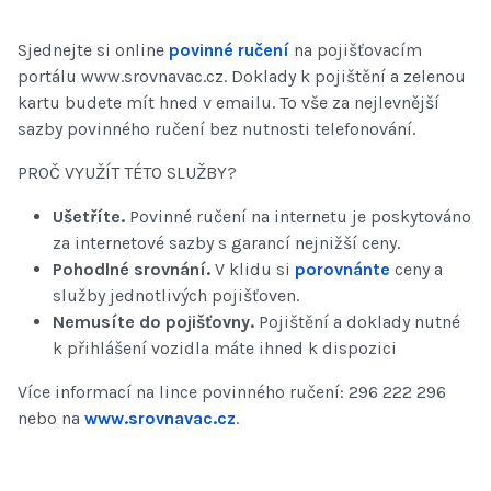
Sjednejte si online
povinné ručení
na pojišťovacím
portálu www.srovnavac.cz. Doklady k pojištění a zelenou
kartu budete mít hned v emailu. To vše za nejlevnější
sazby povinného ručení bez nutnosti telefonování.
PROČ VYUŽÍT TÉTO SLUŽBY?
Ušetříte.
Povinné ručení na internetu je poskytováno
za internetové sazby s garancí nejnižší ceny.
Pohodlné srovnání.
V klidu si
porovnánte
ceny a
služby jednotlivých pojišťoven.
Nemusíte do pojišťovny.
Pojištění a doklady nutné
k přihlášení vozidla máte ihned k dispozici
Více informací na lince povinného ručení: 296 222 296
nebo na
www.srovnavac.cz
.