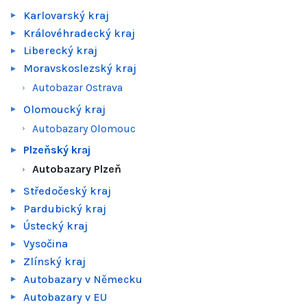
Karlovarský kraj
Královéhradecký kraj
Liberecký kraj
Moravskoslezský kraj
Autobazar Ostrava
Olomoucký kraj
Autobazary Olomouc
Plzeňský kraj
Autobazary Plzeň
Středočeský kraj
Pardubický kraj
Ústecký kraj
Vysočina
Zlínský kraj
Autobazary v Německu
Autobazary v EU