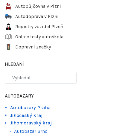
Autopůjčovna v Plzni
Autodoprava v Plzni
Registry vozidel Plzeň
Online testy autoškola
Dopravní značky
HLEDÁNÍ
AUTOBAZARY
Autobazary Praha
Jihočeský kraj
Jihomoravský kraj
Autobazar Brno