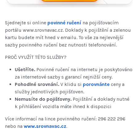
Sjednejte si online
povinné ručení
na pojišťovacím
portálu www.srovnavac.cz. Doklady k pojištění a zelenou
kartu budete mít hned v emailu. To vše za nejlevnější
sazby povinného ručení bez nutnosti telefonování.
PROČ VYUŽÍT TÉTO SLUŽBY?
Ušetříte.
Povinné ručení na internetu je poskytováno
za internetové sazby s garancí nejnižší ceny.
Pohodlné srovnání.
V klidu si
porovnánte
ceny a
služby jednotlivých pojišťoven.
Nemusíte do pojišťovny.
Pojištění a doklady nutné
k přihlášení vozidla máte ihned k dispozici
Více informací na lince povinného ručení: 296 222 296
nebo na
www.srovnavac.cz
.