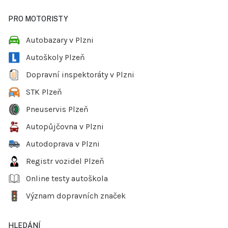
PRO MOTORISTY
Autobazary v Plzni
Autoškoly Plzeň
Dopravní inspektoráty v Plzni
STK Plzeň
Pneuservis Plzeň
Autopůjčovna v Plzni
Autodoprava v Plzni
Registr vozidel Plzeň
Online testy autoškola
Význam dopravních značek
HLEDÁNÍ