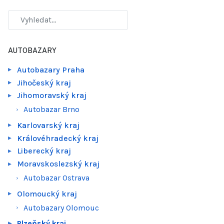
AUTOBAZARY
Autobazary Praha
Jihočeský kraj
Jihomoravský kraj
Autobazar Brno
Karlovarský kraj
Královéhradecký kraj
Liberecký kraj
Moravskoslezský kraj
Autobazar Ostrava
Olomoucký kraj
Autobazary Olomouc
Plzeňský kraj