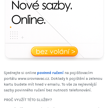
Sjednejte si online
povinné ručení
na pojišťovacím
portálu www.srovnavac.cz. Doklady k pojištění a zelenou
kartu budete mít hned v emailu. To vše za nejlevnější
sazby povinného ručení bez nutnosti telefonování.
PROČ VYUŽÍT TÉTO SLUŽBY?