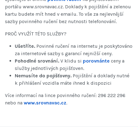
portálu www.srovnavac.cz. Doklady k pojištění a zelenou
kartu budete mít hned v emailu. To vše za nejlevnější
sazby povinného ručení bez nutnosti telefonování.
PROČ VYUŽÍT TÉTO SLUŽBY?
Ušetříte.
Povinné ručení na internetu je poskytováno
za internetové sazby s garancí nejnižší ceny.
Pohodlné srovnání.
V klidu si
porovnánte
ceny a
služby jednotlivých pojišťoven.
Nemusíte do pojišťovny.
Pojištění a doklady nutné
k přihlášení vozidla máte ihned k dispozici
Více informací na lince povinného ručení: 296 222 296
nebo na
www.srovnavac.cz
.