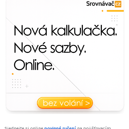
Sjednejte si online
povinné ručení
na pojišťovacím