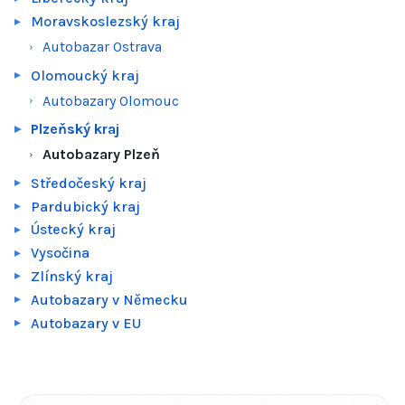
Moravskoslezský kraj
Autobazar Ostrava
Olomoucký kraj
Autobazary Olomouc
Plzeňský kraj
Autobazary Plzeň
Středočeský kraj
Pardubický kraj
Ústecký kraj
Vysočina
Zlínský kraj
Autobazary v Německu
Autobazary v EU