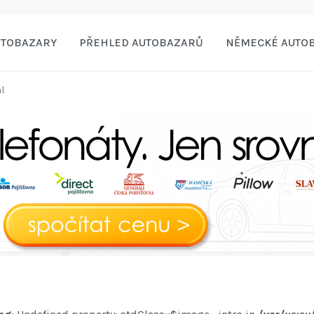
UTOBAZARY
PŘEHLED AUTOBAZARŮ
NĚMECKÉ AUTO
l