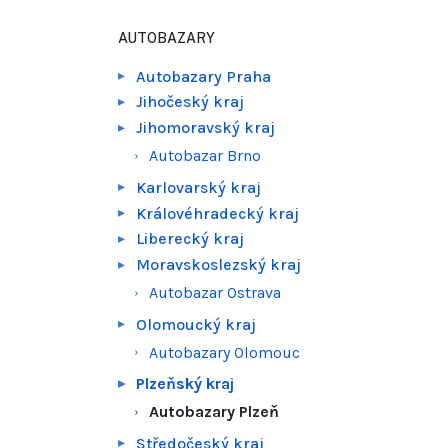
AUTOBAZARY
Autobazary Praha
Jihočeský kraj
Jihomoravský kraj
Autobazar Brno
Karlovarský kraj
Královéhradecký kraj
Liberecký kraj
Moravskoslezský kraj
Autobazar Ostrava
Olomoucký kraj
Autobazary Olomouc
Plzeňský kraj
Autobazary Plzeň
Středočeský kraj