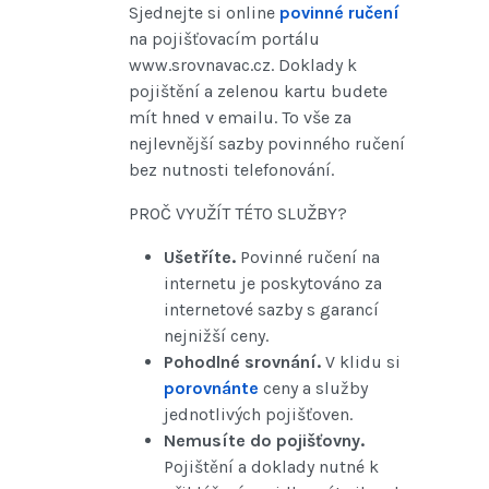
Sjednejte si online
povinné ručení
na pojišťovacím portálu
www.srovnavac.cz. Doklady k
pojištění a zelenou kartu budete
mít hned v emailu. To vše za
nejlevnější sazby povinného ručení
bez nutnosti telefonování.
PROČ VYUŽÍT TÉTO SLUŽBY?
Ušetříte.
Povinné ručení na
internetu je poskytováno za
internetové sazby s garancí
nejnižší ceny.
Pohodlné srovnání.
V klidu si
porovnánte
ceny a služby
jednotlivých pojišťoven.
Nemusíte do pojišťovny.
Pojištění a doklady nutné k