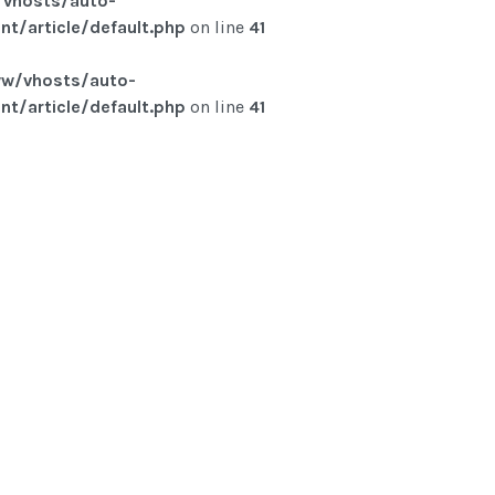
vhosts/auto-
t/article/default.php
on line
41
w/vhosts/auto-
t/article/default.php
on line
41