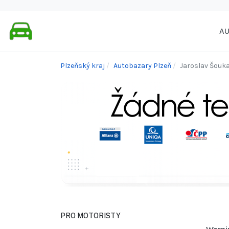
A
Plzeňský kraj
Autobazary Plzeň
Jaroslav Šouka
PRO MOTORISTY