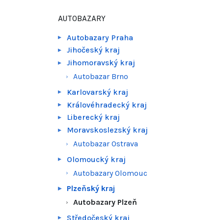
AUTOBAZARY
Autobazary Praha
Jihočeský kraj
Jihomoravský kraj
Autobazar Brno
Karlovarský kraj
Královéhradecký kraj
Liberecký kraj
Moravskoslezský kraj
Autobazar Ostrava
Olomoucký kraj
Autobazary Olomouc
Plzeňský kraj
Autobazary Plzeň
Středočeský kraj