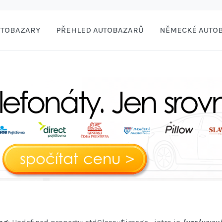
UTOBAZARY
PŘEHLED AUTOBAZARŮ
NĚMECKÉ AUTO