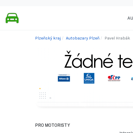
A
Plzeňský kraj
Autobazary Plzeň
Pavel Hrabák
PRO MOTORISTY