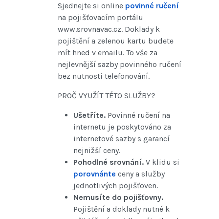
Sjednejte si online
povinné ručení
na pojišťovacím portálu
www.srovnavac.cz. Doklady k
pojištění a zelenou kartu budete
mít hned v emailu. To vše za
nejlevnější sazby povinného ručení
bez nutnosti telefonování.
PROČ VYUŽÍT TÉTO SLUŽBY?
Ušetříte.
Povinné ručení na
internetu je poskytováno za
internetové sazby s garancí
nejnižší ceny.
Pohodlné srovnání.
V klidu si
porovnánte
ceny a služby
jednotlivých pojišťoven.
Nemusíte do pojišťovny.
Pojištění a doklady nutné k