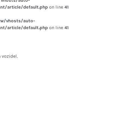
vhosts/auto-
t/article/default.php
on line
41
w/vhosts/auto-
t/article/default.php
on line
41
 vozidel.