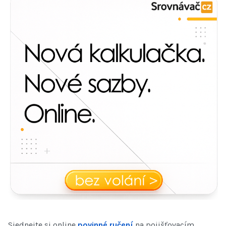
Sjednejte si online
povinné ručení
na pojišťovacím