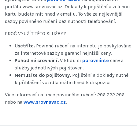
portálu www.srovnavac.cz. Doklady k pojištění a zelenou
kartu budete mít hned v emailu. To vše za nejlevnější
sazby povinného ručení bez nutnosti telefonování.
PROČ VYUŽÍT TÉTO SLUŽBY?
Ušetříte.
Povinné ručení na internetu je poskytováno
za internetové sazby s garancí nejnižší ceny.
Pohodlné srovnání.
V klidu si
porovnánte
ceny a
služby jednotlivých pojišťoven.
Nemusíte do pojišťovny.
Pojištění a doklady nutné
k přihlášení vozidla máte ihned k dispozici
Více informací na lince povinného ručení: 296 222 296
nebo na
www.srovnavac.cz
.