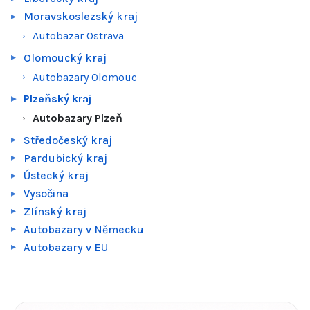
Moravskoslezský kraj
Autobazar Ostrava
Olomoucký kraj
Autobazary Olomouc
Plzeňský kraj
Autobazary Plzeň
Středočeský kraj
Pardubický kraj
Ústecký kraj
Vysočina
Zlínský kraj
Autobazary v Německu
Autobazary v EU