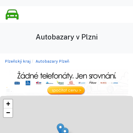
Autobazary v Plzni
Plzeňský kraj
Autobazary Plzeň
+
−