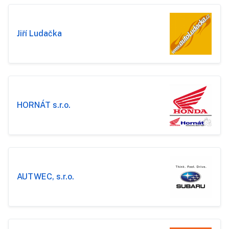
Jiří Ludačka
HORNÁT s.r.o.
AUTWEC, s.r.o.