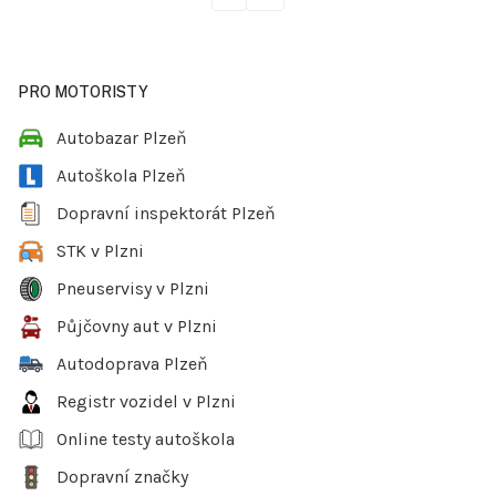
PRO MOTORISTY
Autobazar Plzeň
Autoškola Plzeň
Dopravní inspektorát Plzeň
STK v Plzni
Pneuservisy v Plzni
Půjčovny aut v Plzni
Autodoprava Plzeň
Registr vozidel v Plzni
Online testy autoškola
Dopravní značky