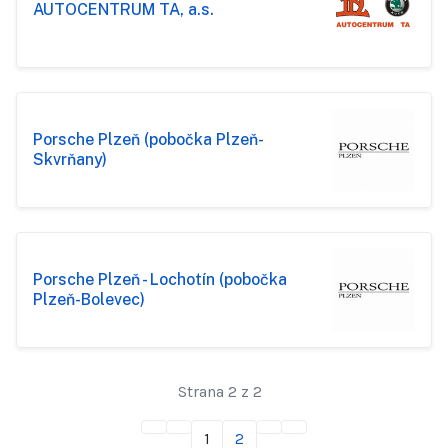
AUTOCENTRUM TA, a.s.
Porsche Plzeň (pobočka Plzeň-
Skvrňany)
Porsche Plzeň - Lochotín (pobočka
Plzeň-Bolevec)
Strana 2 z 2
1
2