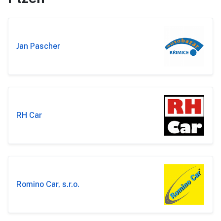
Jan Pascher
RH Car
Romino Car, s.r.o.