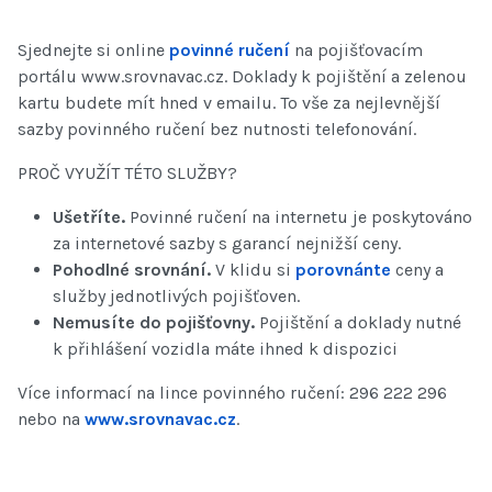
Sjednejte si online
povinné ručení
na pojišťovacím
portálu www.srovnavac.cz. Doklady k pojištění a zelenou
kartu budete mít hned v emailu. To vše za nejlevnější
sazby povinného ručení bez nutnosti telefonování.
PROČ VYUŽÍT TÉTO SLUŽBY?
Ušetříte.
Povinné ručení na internetu je poskytováno
za internetové sazby s garancí nejnižší ceny.
Pohodlné srovnání.
V klidu si
porovnánte
ceny a
služby jednotlivých pojišťoven.
Nemusíte do pojišťovny.
Pojištění a doklady nutné
k přihlášení vozidla máte ihned k dispozici
Více informací na lince povinného ručení: 296 222 296
nebo na
www.srovnavac.cz
.