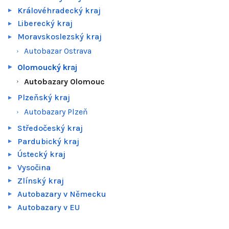
Královéhradecký kraj
Liberecký kraj
Moravskoslezský kraj
Autobazar Ostrava
Olomoucký kraj
Autobazary Olomouc
Plzeňský kraj
Autobazary Plzeň
Středočeský kraj
Pardubický kraj
Ústecký kraj
Vysočina
Zlínský kraj
Autobazary v Německu
Autobazary v EU