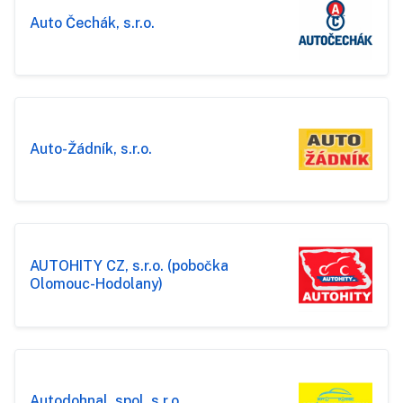
Auto Čechák, s.r.o.
Auto-Žádník, s.r.o.
AUTOHITY CZ, s.r.o. (pobočka
Olomouc-Hodolany)
Autodohnal, spol. s r.o.