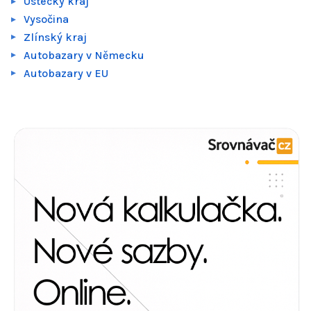
Ústecký kraj
Vysočina
Zlínský kraj
Autobazary v Německu
Autobazary v EU