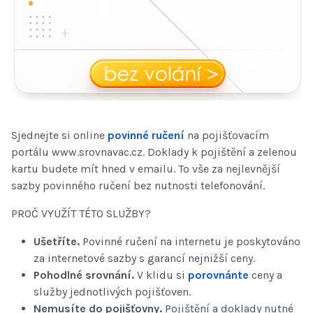
Sjednejte si online
povinné ručení
na pojišťovacím
portálu www.srovnavac.cz. Doklady k pojištění a zelenou
kartu budete mít hned v emailu. To vše za nejlevnější
sazby povinného ručení bez nutnosti telefonování.
PROČ VYUŽÍT TÉTO SLUŽBY?
Ušetříte.
Povinné ručení na internetu je poskytováno
za internetové sazby s garancí nejnižší ceny.
Pohodlné srovnání.
V klidu si
porovnánte
ceny a
služby jednotlivých pojišťoven.
Nemusíte do pojišťovny.
Pojištění a doklady nutné