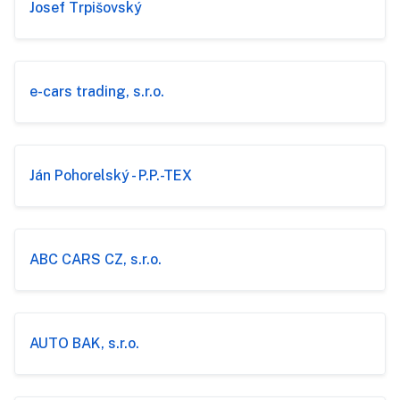
Josef Trpišovský
e-cars trading, s.r.o.
Ján Pohorelský - P.P.-TEX
ABC CARS CZ, s.r.o.
AUTO BAK, s.r.o.