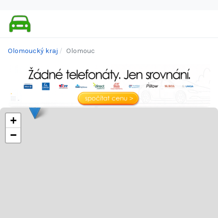
Olomoucký kraj
Olomouc
+
−