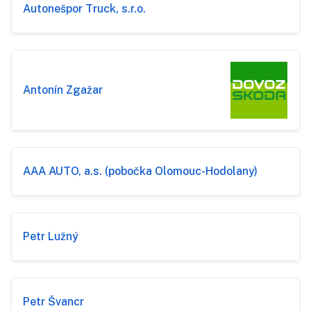
Autonešpor Truck, s.r.o.
Antonín Zgažar
AAA AUTO, a.s. (pobočka Olomouc-Hodolany)
Petr Lužný
Petr Švancr