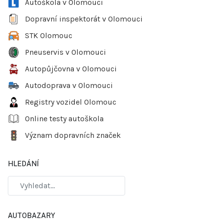
Autoškola v Olomouci
Dopravní inspektorát v Olomouci
STK Olomouc
Pneuservis v Olomouci
Autopůjčovna v Olomouci
Autodoprava v Olomouci
Registry vozidel Olomouc
Online testy autoškola
Význam dopravních značek
HLEDÁNÍ
AUTOBAZARY