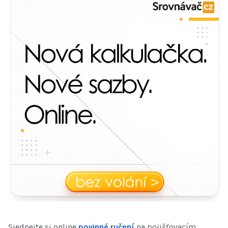
Sjednejte si online
povinné ručení
na pojišťovacím