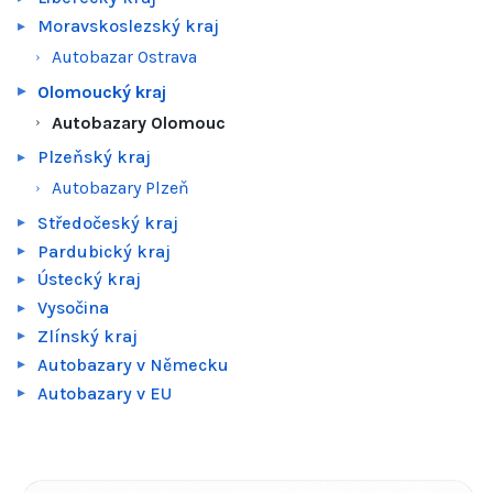
Moravskoslezský kraj
Autobazar Ostrava
Olomoucký kraj
Autobazary Olomouc
Plzeňský kraj
Autobazary Plzeň
Středočeský kraj
Pardubický kraj
Ústecký kraj
Vysočina
Zlínský kraj
Autobazary v Německu
Autobazary v EU