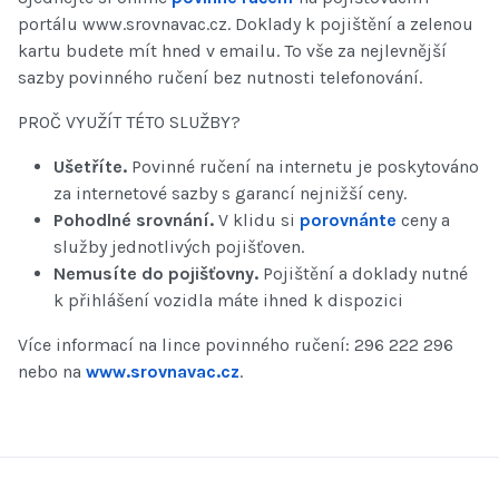
portálu www.srovnavac.cz. Doklady k pojištění a zelenou
kartu budete mít hned v emailu. To vše za nejlevnější
sazby povinného ručení bez nutnosti telefonování.
PROČ VYUŽÍT TÉTO SLUŽBY?
Ušetříte.
Povinné ručení na internetu je poskytováno
za internetové sazby s garancí nejnižší ceny.
Pohodlné srovnání.
V klidu si
porovnánte
ceny a
služby jednotlivých pojišťoven.
Nemusíte do pojišťovny.
Pojištění a doklady nutné
k přihlášení vozidla máte ihned k dispozici
Více informací na lince povinného ručení: 296 222 296
nebo na
www.srovnavac.cz
.