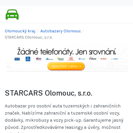
Olomoucký kraj
Autobazary Olomouc
STARCARS Olomouc, s.r.o.
STARCARS Olomouc, s.r.o.
Autobazar pro osobní auta tuzemských i zahraničních
značek. Nabízíme zahraniční a tuzemské osobní vozy,
dodávky, mikrobusy a vozy pick-up. Garantujeme jasný
původ. Zprostředkováváme leasingy a úvěry, možnost