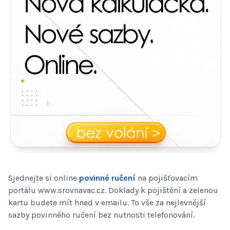
Sjednejte si online
povinné ručení
na pojišťovacím
portálu www.srovnavac.cz. Doklady k pojištění a zelenou
kartu budete mít hned v emailu. To vše za nejlevnější
sazby povinného ručení bez nutnosti telefonování.