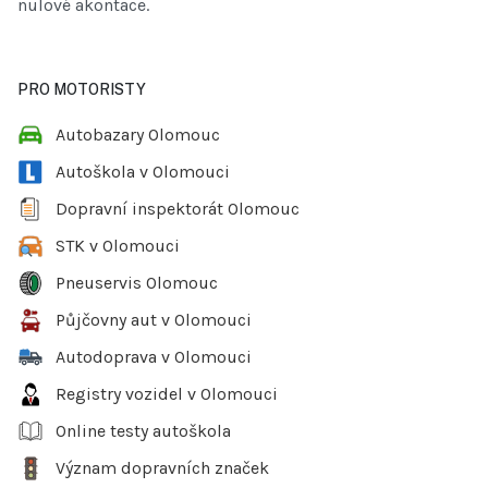
nulové akontace.
PRO MOTORISTY
Autobazary Olomouc
Autoškola v Olomouci
Dopravní inspektorát Olomouc
STK v Olomouci
Pneuservis Olomouc
Půjčovny aut v Olomouci
Autodoprava v Olomouci
Registry vozidel v Olomouci
Online testy autoškola
Význam dopravních značek