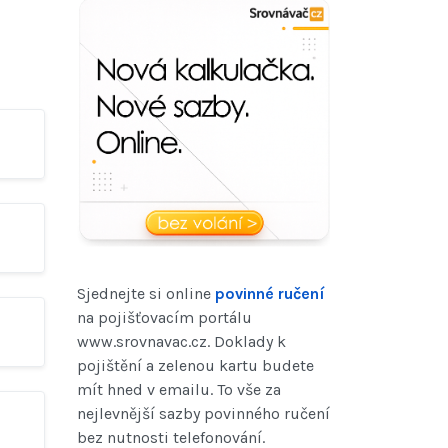
Sjednejte si online
povinné ručení
na pojišťovacím portálu
www.srovnavac.cz. Doklady k
pojištění a zelenou kartu budete
mít hned v emailu. To vše za
nejlevnější sazby povinného ručení
bez nutnosti telefonování.