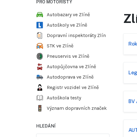
PRO MOTORISTY
Zl
Autobazary ve Zlíně
Autoškoly ve Zlíně
Dopravní inspektoráty Zlín
Roko
STK ve Zlíně
Pneuservis ve Zlíně
Autopůjčovna ve Zlíně
Lega
Autodoprava ve Zlíně
Registr vozidel ve Zlíně
Autoškola testy
BV 
Význam dopravních značek
HLEDÁNÍ
AUT