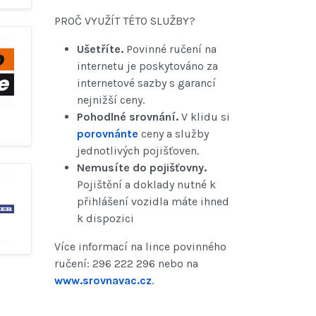
PROČ VYUŽÍT TÉTO SLUŽBY?
Ušetříte.
Povinné ručení na
internetu je poskytováno za
internetové sazby s garancí
nejnižší ceny.
Pohodlné srovnání.
V klidu si
porovnánte
ceny a služby
jednotlivých pojišťoven.
Nemusíte do pojišťovny.
Pojištění a doklady nutné k
přihlášení vozidla máte ihned
k dispozici
Více informací na lince povinného
ručení: 296 222 296 nebo na
www.srovnavac.cz
.