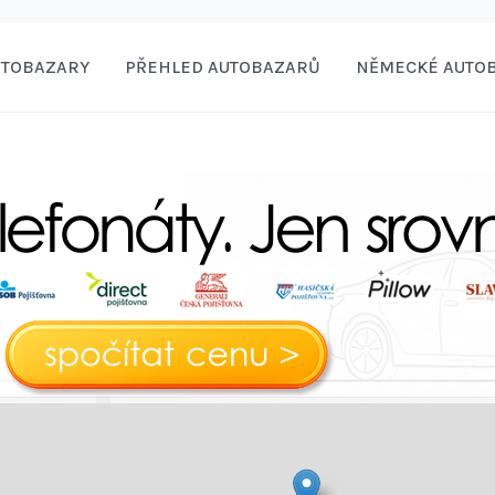
UTOBAZARY
PŘEHLED AUTOBAZARŮ
NĚMECKÉ AUTO